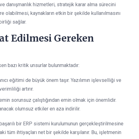
ve danışmanlık hizmetleri, stratejik karar alma sürecini
gre olabilmesi, kaynakların etkin bir şekilde kullanılmasını
irliği sağlar.
at Edilmesi Gereken
en bazı kritik unsurlar bulunmaktadır:
nıcı eğitimi de büyük önem taşır. Yazılımın işlevselliği ve
rimliliği artırır.
emin sorunsuz çalıştığından emin olmak için önemlidir.
acak olumsuz etkiler en aza indirilir.
başarılı bir ERP sistemi kurulumunun gerçekleştirilmesine
ki tüm ihtiyaçları net bir şekilde karşılanır. Bu, işletmenin