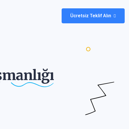
Ücretsiz Teklif Alın
şmanlığı