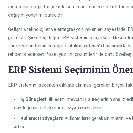
sisteminin doğru bir şekilde kurulması, sadece teknik bir sü
değişim yönetimi sürecidir.
Gelişmiş teknolojiler ve entegrasyon imkânları sayesinde, ER
gelmiştir. Şirketler, doğru ERP sistemini seçerken dikkat etm
süreci ve sistemin entegre olabilme yeteneği bulunmaktadır.
rehberlik ederken, *özel yazılım çözümleri* ile daha özelleşt
ERP Sistemi Seçiminin Öne
ERP sistemini seçerken dikkate alınması gereken birçok fakt
İş Süreçleri:
İlk adım, mevcut iş süreçlerinin analiz e
duyduğunun belirlenmesi hayati önem taşır.
Kullanıcı İhtiyaçları:
Kullanıcıların gereksinimlerini ve 
artırır.