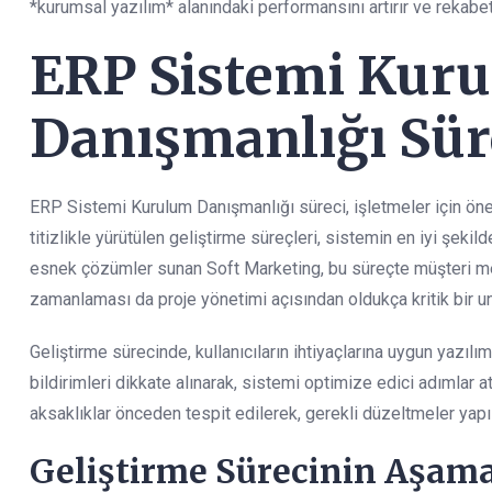
*kurumsal yazılım* alanındaki performansını artırır ve rekabet
ERP Sistemi Kur
Danışmanlığı Sür
ERP Sistemi Kurulum Danışmanlığı süreci, işletmeler için ön
titizlikle yürütülen geliştirme süreçleri, sistemin en iyi şekil
esnek çözümler sunan Soft Marketing, bu süreçte müşteri mem
zamanlaması da proje yönetimi açısından oldukça kritik bir u
Geliştirme sürecinde, kullanıcıların ihtiyaçlarına uygun yazılım
bildirimleri dikkate alınarak, sistemi optimize edici adımlar 
aksaklıklar önceden tespit edilerek, gerekli düzeltmeler yapılı
Geliştirme Sürecinin Aşama