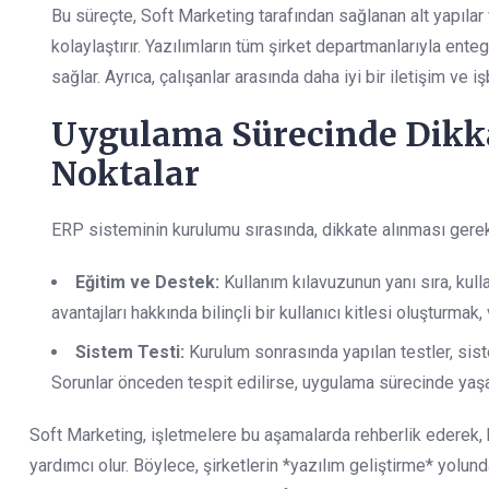
Bu süreçte, Soft Marketing tarafından sağlanan alt yapılar 
kolaylaştırır. Yazılımların tüm şirket departmanlarıyla ente
sağlar. Ayrıca, çalışanlar arasında daha iyi bir iletişim ve işb
Uygulama Sürecinde Dikk
Noktalar
ERP sisteminin kurulumu sırasında, dikkate alınması gerek
Eğitim ve Destek:
Kullanım kılavuzunun yanı sıra, kulla
avantajları hakkında bilinçli bir kullanıcı kitlesi oluşturmak, ve
Sistem Testi:
Kurulum sonrasında yapılan testler, sist
Sorunlar önceden tespit edilirse, uygulama sürecinde yaşan
Soft Marketing, işletmelere bu aşamalarda rehberlik ederek, 
yardımcı olur. Böylece, şirketlerin *yazılım geliştirme* yolunda