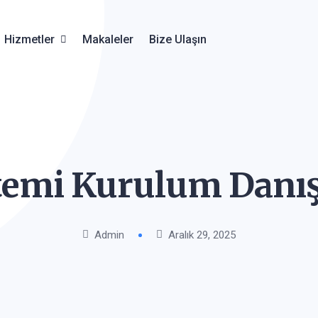
Hizmetler
Makaleler
Bize Ulaşın
stemi Kurulum
Danı
Admin
Aralık 29, 2025