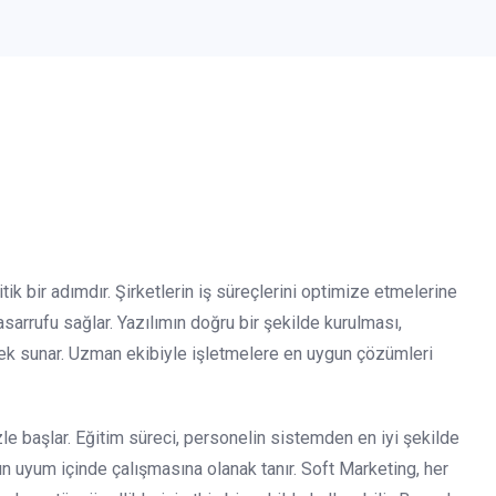
k bir adımdır. Şirketlerin iş süreçlerini optimize etmelerine
arrufu sağlar. Yazılımın doğru bir şekilde kurulması,
destek sunar. Uzman ekibiyle işletmelere en uygun çözümleri
le başlar. Eğitim süreci, personelin sistemden en iyi şekilde
ın uyum içinde çalışmasına olanak tanır. Soft Marketing, her