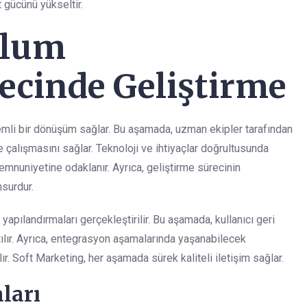
 gücünü yükseltir.
ulum
ecinde Geliştirme
emli bir dönüşüm sağlar. Bu aşamada, uzman ekipler tarafından
de çalışmasını sağlar. Teknoloji ve ihtiyaçlar doğrultusunda
nuniyetine odaklanır. Ayrıca, geliştirme sürecinin
nsurdur.
 yapılandırmaları gerçekleştirilir. Bu aşamada, kullanıcı geri
atılır. Ayrıca, entegrasyon aşamalarında yaşanabilecek
r. Soft Marketing, her aşamada sürek kaliteli iletişim sağlar.
ları