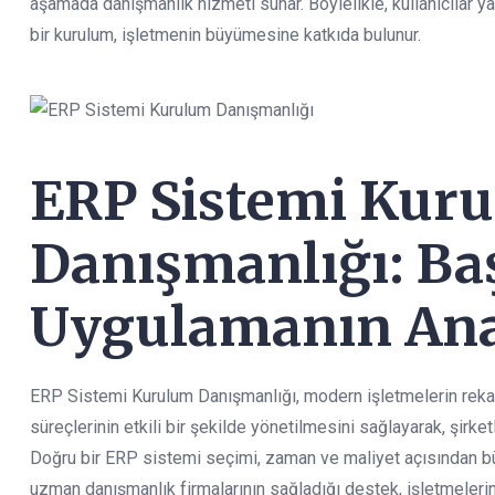
aşamada danışmanlık hizmeti sunar. Böylelikle, kullanıcılar yazı
bir kurulum, işletmenin büyümesine katkıda bulunur.
ERP Sistemi Kur
Danışmanlığı: Baş
Uygulamanın Ana
ERP Sistemi Kurulum Danışmanlığı, modern işletmelerin rekabe
süreçlerinin etkili bir şekilde yönetilmesini sağlayarak, şirket
Doğru bir ERP sistemi seçimi, zaman ve maliyet açısından b
uzman danışmanlık firmalarının sağladığı destek, işletmelerin