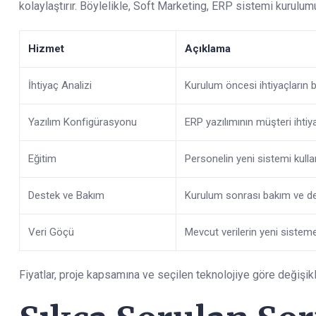
kolaylaştırır. Böylelikle, Soft Marketing, ERP sistemi kurulu
Hizmet
Açıklama
İhtiyaç Analizi
Kurulum öncesi ihtiyaçların 
Yazılım Konfigürasyonu
ERP yazılımının müşteri ihti
Eğitim
Personelin yeni sistemi kulla
Destek ve Bakım
Kurulum sonrası bakım ve de
Veri Göçü
Mevcut verilerin yeni sistem
Fiyatlar, proje kapsamına ve seçilen teknolojiye göre değişikli