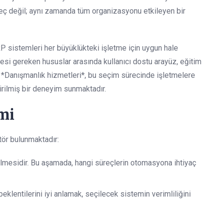
reç değil; aynı zamanda tüm organizasyonu etkileyen bir
P sistemleri her büyüklükteki işletme için uygun hale
esi gereken hususlar arasında kullanıcı dostu arayüz, eğitim
 *Danışmanlık hizmetleri*, bu seçim sürecinde işletmelere
irilmiş bir deneyim sunmaktadır.
mi
ör bulunmaktadır:
dilmesidir. Bu aşamada, hangi süreçlerin otomasyona ihtiyaç
beklentilerini iyi anlamak, seçilecek sistemin verimliliğini