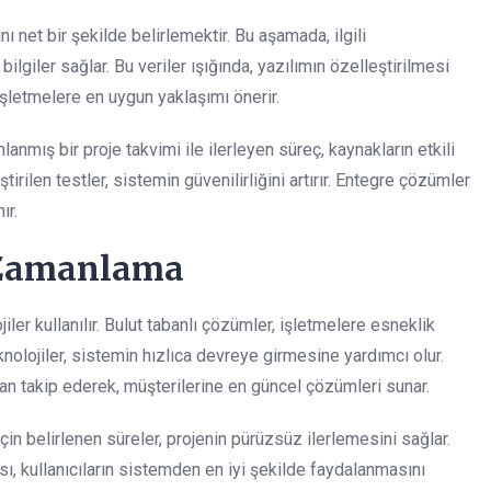
nı net bir şekilde belirlemektir. Bu aşamada, ilgili
ilgiler sağlar. Bu veriler ışığında, yazılımın özelleştirilmesi
işletmelere en uygun yaklaşımı önerir.
lanmış bir proje takvimi ile ilerleyen süreç, kaynakların etkili
irilen testler, sistemin güvenilirliğini artırır. Entegre çözümler
ır.
e Zamanlama
er kullanılır. Bulut tabanlı çözümler, işletmelere esneklik
knolojiler, sistemin hızlıca devreye girmesine yardımcı olur.
an takip ederek, müşterilerine en güncel çözümleri sunar.
in belirlenen süreler, projenin pürüzsüz ilerlemesini sağlar.
ı, kullanıcıların sistemden en iyi şekilde faydalanmasını