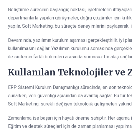
Geliştirme sürecinin başlangıç noktası, işletmelerin ihtiyaçları
departmanlarla yapılan görüşmeler, doğru çözümler için kritik b
yapılır. Soft Marketing, bu süreçte deneyimlerini paylaşarak, 
Devamında, yazılımın kurulum aşaması gerçekleştirilir. İyi plan
kullanılmasını sağlar. Yazılımın kurulumu sonrasında gerçekleşt
ile sistemin farklı bölümleri arasında sorunsuz bir akış sağlan
Kullanılan Teknolojiler v
ERP Sistemi Kurulum Danışmanlığı sürecinde, en son teknolojil
sunarken, veri güvenliği açısından da avantaj sağlar. Bu tür te
Soft Marketing, sürekli değişen teknolojik gelişmeleri yakınd
Zamanlama ise başarı için hayati öneme sahiptir. Her aşama iç
Eğitim ve destek süreçleri için de zaman planlaması yapılmas