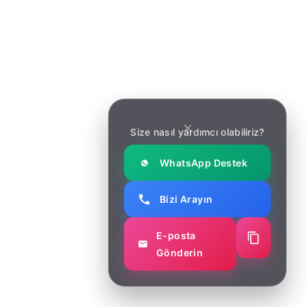
Size nasıl yardımcı olabiliriz?
WhatsApp Destek
Bizi Arayın
E-posta
Gönderin