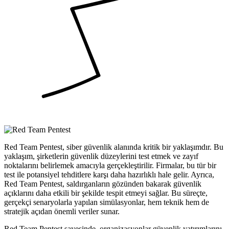
Red Team Pentest, siber güvenlik alanında kritik bir yaklaşımdır. Bu
yaklaşım, şirketlerin güvenlik düzeylerini test etmek ve zayıf
noktalarını belirlemek amacıyla gerçekleştirilir. Firmalar, bu tür bir
test ile potansiyel tehditlere karşı daha hazırlıklı hale gelir. Ayrıca,
Red Team Pentest, saldırganların gözünden bakarak güvenlik
açıklarını daha etkili bir şekilde tespit etmeyi sağlar. Bu süreçte,
gerçekçi senaryolarla yapılan simülasyonlar, hem teknik hem de
stratejik açıdan önemli veriler sunar.
Red Team Pentest sayesinde, organizasyonlar güvenlik yatırımlarını