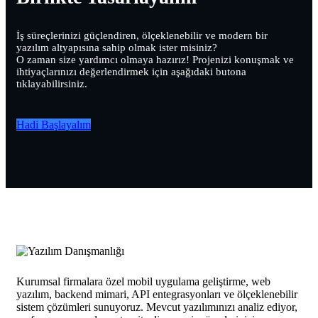
İş süreçlerinizi güçlendiren, ölçeklenebilir ve modern bir
yazılım altyapısına sahip olmak ister misiniz?
O zaman size yardımcı olmaya hazırız! Projenizi konuşmak ve
ihtiyaçlarınızı değerlendirmek için aşağıdaki butona
tıklayabilirsiniz.
Hadi Başlayalım
Kurumsal firmalara özel mobil uygulama geliştirme, web
yazılım, backend mimari, API entegrasyonları ve ölçeklenebilir
sistem çözümleri sunuyoruz. Mevcut yazılımınızı analiz ediyor,