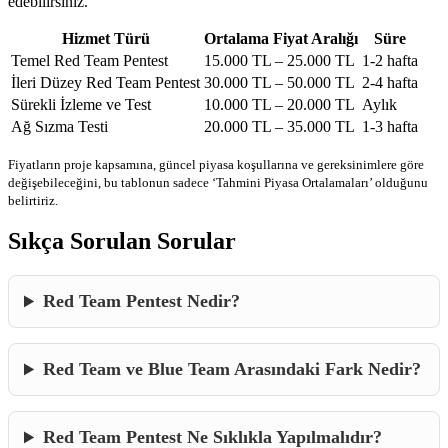
edebilirsiniz.
Hizmet Türü
Ortalama Fiyat Aralığı
Süre
Temel Red Team Pentest
15.000 TL – 25.000 TL
1-2 hafta
İleri Düzey Red Team Pentest
30.000 TL – 50.000 TL
2-4 hafta
Sürekli İzleme ve Test
10.000 TL – 20.000 TL
Aylık
Ağ Sızma Testi
20.000 TL – 35.000 TL
1-3 hafta
Fiyatların proje kapsamına, güncel piyasa koşullarına ve gereksinimlere göre
değişebileceğini, bu tablonun sadece ‘Tahmini Piyasa Ortalamaları’ olduğunu
belirtiriz.
Sıkça Sorulan Sorular
Red Team Pentest Nedir?
Red Team ve Blue Team Arasındaki Fark Nedir?
Red Team Pentest Ne Sıklıkla Yapılmalıdır?