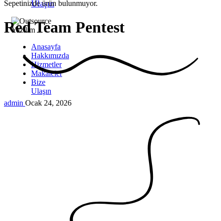
Ulaşın
Sepetinizde ürün bulunmuyor.
Red Team
Pentest
Anasayfa
Hakkımızda
Hizmetler
Makaleler
Bize
Ulaşın
admin
Ocak 24, 2026