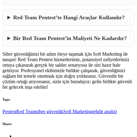
Red Team Pentest’te Hangi Araçlar Kullanılır?
Bir Red Team Pentest’in Maliyeti Ne Kadardır?
Siber güvenliğinizi bir adım öteye taşımak için Soft Marketing ile
tanışın! Red Team Pentest hizmetlerimiz, potansiyel zafiyetlerinizi
ortaya çıkararak gerçek bir saldırı senaryosu ile sizi hazır hale
getiriyor. Profesyonel ekibimizle birlikte çalışarak, güvenliğinizi
sağlam bir temele oturtmak için doğru yoldasınız. Güvenilir bir
çözüm ortağı arıyorsanız, sizin için buradayız; gelin birlikte güvenli
bir gelecek inşa edelim!
Tags:
Pentest
Red Team
siber güvenlik
Soft Marketing
tehdit analizi
Share: