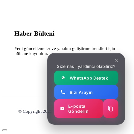
Haber Bülteni
Yeni güncellemeler ve yazılım geliştirme trendleri için
bültene kaydolun.
Size nasıl yardımcı olabiliriz?
WhatsApp Destek
Bizi Arayın
E-posta
Gönderin
© Copyright 2025 Soft Marketing. All right reserved