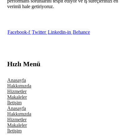
performans sorunlarını tespit ediyor ve iş süreçlerinizi en
verimli hale getiriyoruz.
Facebook-f
Twitter
Linkedin-in
Behance
Hızlı Menü
Anasayfa
Hakkımızda
Hizmetler
Makaleler
İletişim
Anasayfa
Hakkımızda
Hizmetler
Makaleler
İletişim