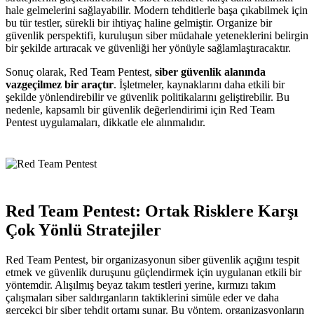
hale gelmelerini sağlayabilir. Modern tehditlerle başa çıkabilmek için
bu tür testler, sürekli bir ihtiyaç haline gelmiştir. Organize bir
güvenlik perspektifi, kuruluşun siber müdahale yeteneklerini belirgin
bir şekilde artıracak ve güvenliği her yönüyle sağlamlaştıracaktır.
Sonuç olarak, Red Team Pentest,
siber güvenlik alanında
vazgeçilmez bir araçtır
. İşletmeler, kaynaklarını daha etkili bir
şekilde yönlendirebilir ve güvenlik politikalarını geliştirebilir. Bu
nedenle, kapsamlı bir güvenlik değerlendirimi için Red Team
Pentest uygulamaları, dikkatle ele alınmalıdır.
Red Team Pentest: Ortak Risklere Karşı
Çok Yönlü Stratejiler
Red Team Pentest, bir organizasyonun siber güvenlik açığını tespit
etmek ve güvenlik duruşunu güçlendirmek için uygulanan etkili bir
yöntemdir. Alışılmış beyaz takım testleri yerine, kırmızı takım
çalışmaları siber saldırganların taktiklerini simüle eder ve daha
gerçekçi bir siber tehdit ortamı sunar. Bu yöntem, organizasyonların