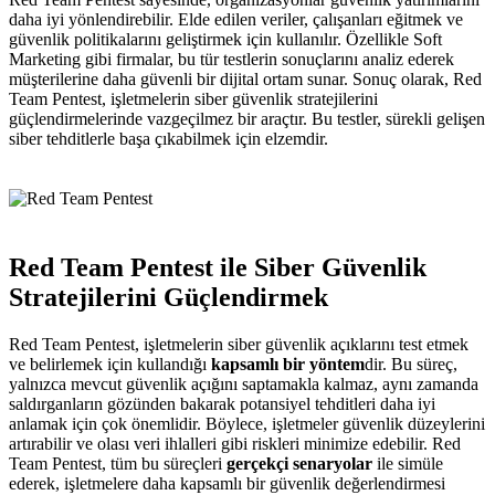
daha iyi yönlendirebilir. Elde edilen veriler, çalışanları eğitmek ve
güvenlik politikalarını geliştirmek için kullanılır. Özellikle Soft
Marketing gibi firmalar, bu tür testlerin sonuçlarını analiz ederek
müşterilerine daha güvenli bir dijital ortam sunar. Sonuç olarak, Red
Team Pentest, işletmelerin siber güvenlik stratejilerini
güçlendirmelerinde vazgeçilmez bir araçtır. Bu testler, sürekli gelişen
siber tehditlerle başa çıkabilmek için elzemdir.
Red Team Pentest ile Siber Güvenlik
Stratejilerini Güçlendirmek
Red Team Pentest, işletmelerin siber güvenlik açıklarını test etmek
ve belirlemek için kullandığı
kapsamlı bir yöntem
dir. Bu süreç,
yalnızca mevcut güvenlik açığını saptamakla kalmaz, aynı zamanda
saldırganların gözünden bakarak potansiyel tehditleri daha iyi
anlamak için çok önemlidir. Böylece, işletmeler güvenlik düzeylerini
artırabilir ve olası veri ihlalleri gibi riskleri minimize edebilir. Red
Team Pentest, tüm bu süreçleri
gerçekçi senaryolar
ile simüle
ederek, işletmelere daha kapsamlı bir güvenlik değerlendirmesi