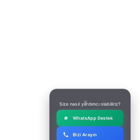
Anasayfa
Anasayfa
Hakkımızda
Hakkımızda
Hizmetler
Hizmetler
Makaleler
Makaleler
İletişim
İletişim
Haber Bülteni
Size nasıl yardımcı olabiliriz?
Yeni güncellemeler ve yazılım geliştirme trendleri için
bültene kaydolun.
WhatsApp Destek
Bizi Arayın