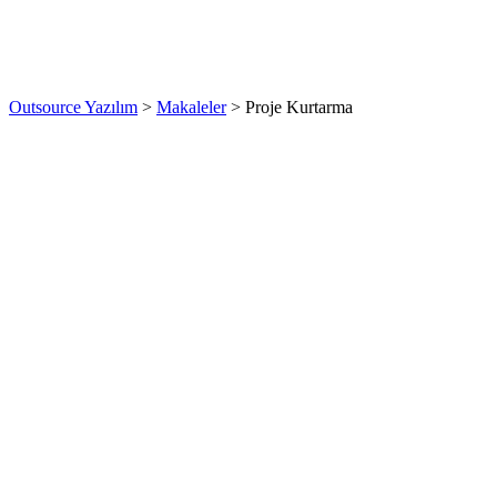
Outsource Yazılım
>
Makaleler
>
Proje Kurtarma